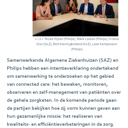
v.l.n.r. Nicole Hijnen (Philips), Mark Loonen (Philips), Yvonne
Snel (SAZ), Bert Kleinlugtenbeld (SAZ), Léon Kempeneers
(Philips)
Samenwerkende Algemene Ziekenhuizen (SAZ) en
Philips hebben een intentieverklaring ondertekend
om samenwerking te onderzoeken op het gebied
van connected care: het bewaken, monitoren,
observeren en zelf-management van patiënten over
de gehele zorgketen. In de komende periode gaan
de partijen bekijken hoe zij vorm kunnen geven aan
hun gezamenlijke missie: het realiseren van
kwaliteits- en efficiëntieverbeteringen in de zorg.