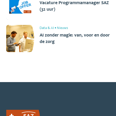
Vacature Programmamanager SAZ
(32 uur)
Data & AI
•
Nieuws
AI zonder magie: van, voor en door
de zorg