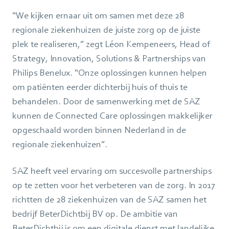
“We kijken ernaar uit om samen met deze 28
regionale ziekenhuizen de juiste zorg op de juiste
plek te realiseren,” zegt Léon Kempeneers, Head of
Strategy, Innovation, Solutions & Partnerships van
Philips Benelux. “Onze oplossingen kunnen helpen
om patiënten eerder dichterbij huis of thuis te
behandelen. Door de samenwerking met de SAZ
kunnen de Connected Care oplossingen makkelijker
opgeschaald worden binnen Nederland in de
regionale ziekenhuizen”.
SAZ heeft veel ervaring om succesvolle partnerships
op te zetten voor het verbeteren van de zorg. In 2017
richtten de 28 ziekenhuizen van de SAZ samen het
bedrijf BeterDichtbij BV op. De ambitie van
BeterDichtbij is om een digitale dienst met landelijke