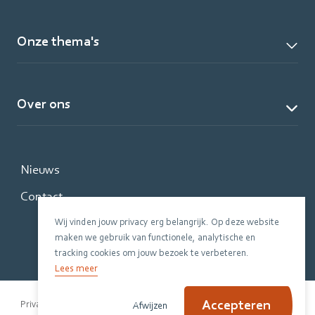
Onze thema's
Over ons
Nieuws
Contact
Wij vinden jouw privacy erg belangrijk. Op deze website
maken we gebruik van functionele, analytische en
tracking cookies om jouw bezoek te verbeteren.
Lees meer
Accepteren
Privacy Policy
Disclaimer
Cookiebeleid
Afwijzen