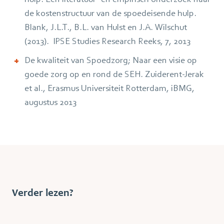
de kostenstructuur van de spoedeisende hulp.
Blank, J.L.T., B.L. van Hulst en J.A. Wilschut
(2013). IPSE Studies Research Reeks, 7, 2013
De kwaliteit van Spoedzorg; Naar een visie op
goede zorg op en rond de SEH. Zuiderent-Jerak
et al., Erasmus Universiteit Rotterdam, iBMG,
augustus 2013
Verder lezen?