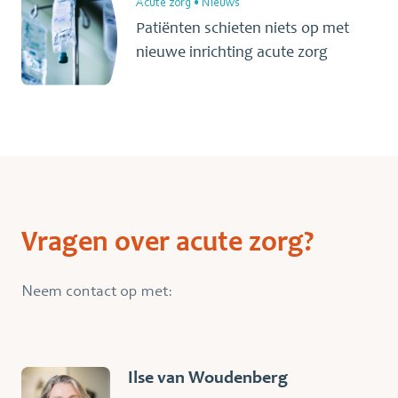
Acute zorg
•
Nieuws
Patiënten schieten niets op met
nieuwe inrichting acute zorg
Vragen over acute zorg?
Neem contact op met:
Ilse van Woudenberg