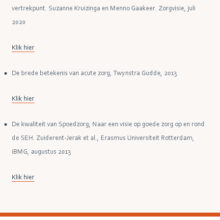
vertrekpunt. Suzanne Kruizinga en Menno Gaakeer. Zorgvisie, juli
2020
Klik hier
De brede betekenis van acute zorg, Twynstra Gudde, 2013
Klik hier
De kwaliteit van Spoedzorg; Naar een visie op goede zorg op en rond
de SEH. Zuiderent-Jerak et al., Erasmus Universiteit Rotterdam,
iBMG, augustus 2013
Klik hier