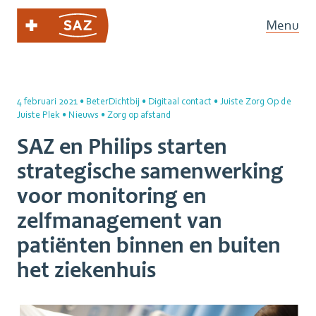
Menu
4 februari 2021
•
BeterDichtbij
•
Digitaal contact
•
Juiste Zorg Op de
Juiste Plek
•
Nieuws
•
Zorg op afstand
SAZ en Philips starten
strategische samenwerking
voor monitoring en
zelfmanagement van
patiënten binnen en buiten
het ziekenhuis