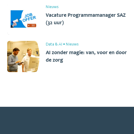
Nieuws
Vacature Programmamanager SAZ
(32 uur)
Data & AI
•
Nieuws
AI zonder magie: van, voor en door
de zorg