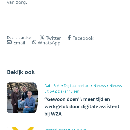
van zorg.
Twitter
Facebook
Deel dit artikel:
Email
WhatsApp
Bekijk ook
Data & AI
•
Digitaal contact
•
Nieuws
•
Nieuws
uit SAZ ziekenhuizen
“Gewoon doen”: meer tijd en
werkgeluk door digitale assistent
bij WZA