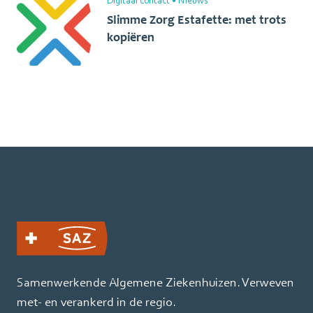
Digitaal contact
•
Nieuws
Slimme Zorg Estafette: met trots
kopiëren
Samenwerkende Algemene Ziekenhuizen. Verweven
met- en verankerd in de regio.