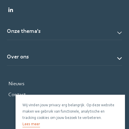
Onze thema's
Over ons
Nieuws
Contact
Wij vinden jouw privacy erg belangrijk. Op deze website
maken we gebruik van functionele, analytische en
tracking cookies om jouw bezoek te verbeteren.
Lees meer