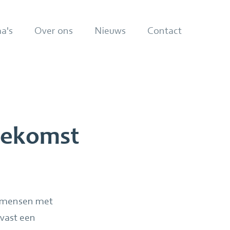
a's
Over ons
Nieuws
Contact
toekomst
al mensen met
vast een