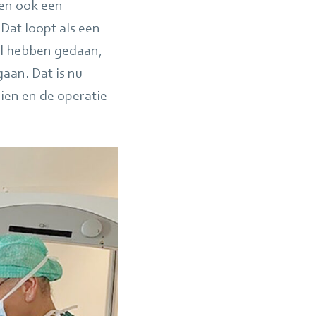
ben ook een
Dat loopt als een
al hebben gedaan,
gaan. Dat is nu
ien en de operatie