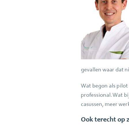
gevallen waar dat ni
Wat begon als pilot i
professional. Wat b
casussen, meer werk
Ook terecht op 