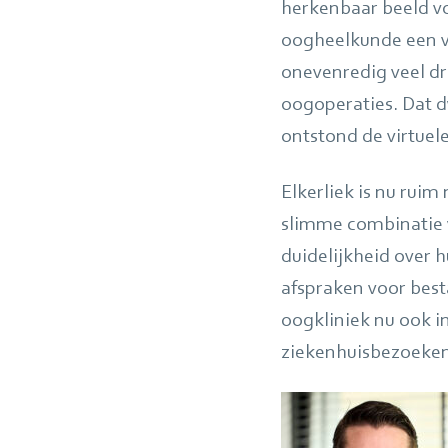
herkenbaar beeld vo
oogheelkunde een v
onevenredig veel dr
oogoperaties. Dat d
ontstond de virtuele
Elkerliek is nu rui
slimme combinatie v
duidelijkheid over 
afspraken voor besta
oogkliniek nu ook i
ziekenhuisbezoeken