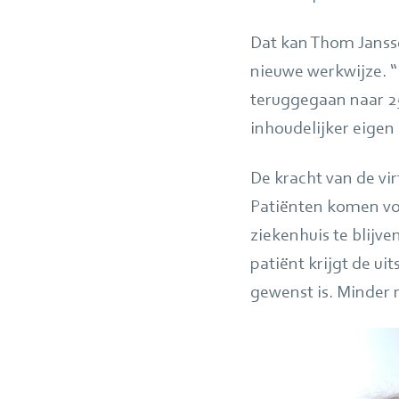
Dat kan Thom Jansse
nieuwe werkwijze. “
teruggegaan naar 25
inhoudelijker eigen
De kracht van de vir
Patiënten komen voo
ziekenhuis te blijv
patiënt krijgt de uit
gewenst is. Minder r