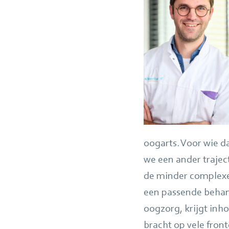
oogarts. Voor wie d
we een ander trajec
de minder complexe 
een passende behand
oogzorg, krijgt inho
bracht op vele front