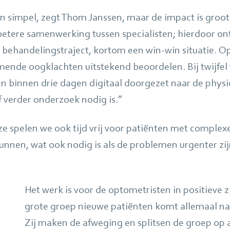
en simpel, zegt Thom Janssen, maar de impact is groot
 betere samenwerking tussen specialisten; hierdoor on
n behandelingstraject, kortom een win-win situatie. 
ende oogklachten uitstekend beoordelen. Bij twijfe
n binnen drie dagen digitaal doorgezet naar de physic
f verder onderzoek nodig is.”
e spelen we ook tijd vrij voor patiënten met comple
kunnen, wat ook nodig is als de problemen urgenter zij
Het werk is voor de optometristen in positieve 
grote groep nieuwe patiënten komt allemaal na
Zij maken de afweging en splitsen de groep op 