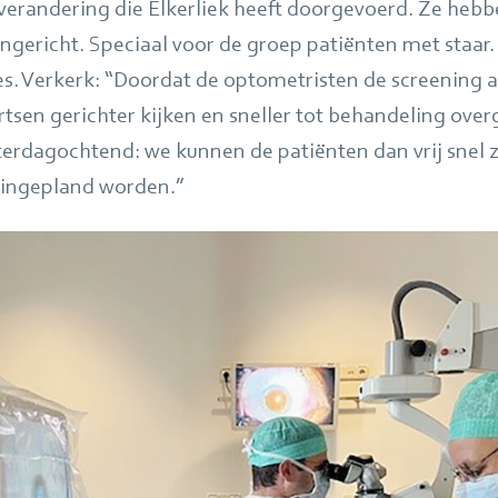
e verandering die Elkerliek heeft doorgevoerd. Ze heb
ngericht. Speciaal voor de groep patiënten met staar. 
s. Verkerk: “Doordat de optometristen de screening 
tsen gerichter kijken en sneller tot behandeling over
terdagochtend: we kunnen de patiënten dan vrij snel z
 ingepland worden.”