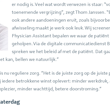
er nodig is. Veel wat wordt verwezen is staar: “v
toenemende vergrijzing”, zegt Thom Janssen. “
ook andere aandoeningen eruit, zoals bijvoorb
afwisseling maakt je werk ook leuk. Wij screen
Physician Assistant bepalen we waar de patiënt 
geholpen. Via de digitale communicatiedienst B
spreken we het beleid af met de patiënt. Dat gaa
et kan, bellen we natuurlijk.”
s nu reguliere zorg. ”Het is de juiste zorg op de juiste 
ij iedere betrokkene winst oplevert: minder werkdruk,
plezier, minder wachttijd, betere doorstroming.”
zaterdag