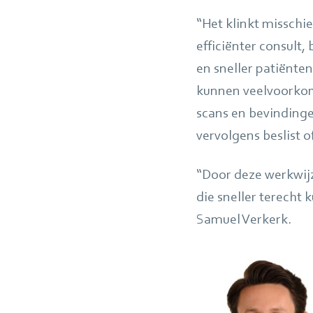
“Het klinkt misschi
efficiënter consult,
en sneller patiënte
kunnen veelvoorkom
scans en bevindinge
vervolgens beslist o
“Door deze werkwijz
die sneller terecht 
Samuel Verkerk.