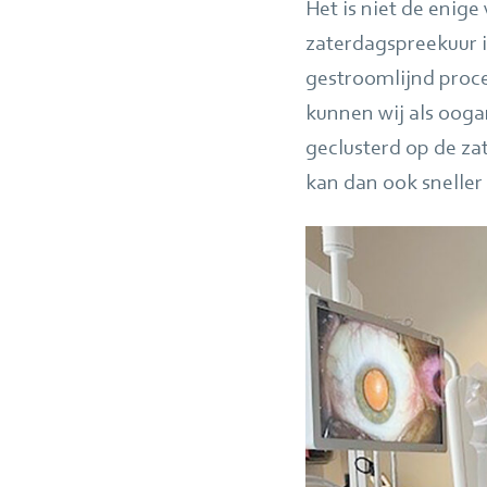
Het is niet de enig
zaterdagspreekuur i
gestroomlijnd proce
kunnen wij als oogar
geclusterd op de za
kan dan ook sneller