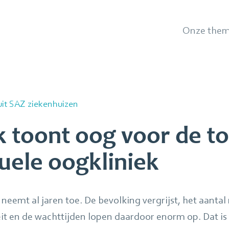
Onze them
it SAZ ziekenhuizen
ek toont oog voor de 
uele oogkliniek
neemt al jaren toe. De bevolking vergrijst, het aant
 en de wachttijden lopen daardoor enorm op. Dat is 