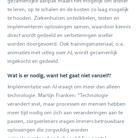
gezamenlijke aanpak maakt het mogelijk om sneller
te leren, op te schalen en de kosten zo laag mogelijk
te houden. Ziekenhuizen ontwikkelen, testen en
implementeren oplossingen samen, waardoor kennis
direct wordt gedeeld en verbeteringen sneller
worden doorgevoerd. Ook trainingsmateriaal, o.a.
animaties met uitleg over AI, wordt gezamenlijk
ingekocht en gedeeld.
Wat is er nodig, want het gaat niet vanzelf?
Implementatie van AI vraagt om meer dan alleen
technologie. Martijn Franken: “Technologie
verandert snel, maar processen en mensen hebben
meer tijd nodig om zich aan veranderingen aan te
passen, zorgverleners vragen immers betrouwbare
oplossingen die zorgvuldig worden