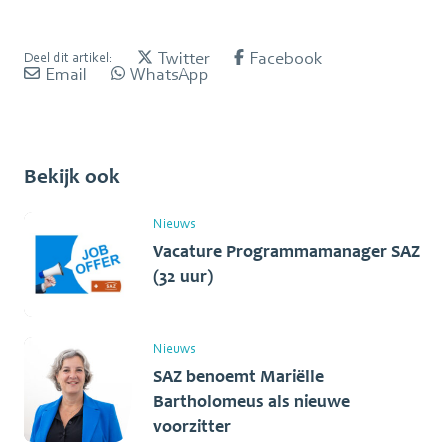
Twitter
Facebook
Deel dit artikel:
Email
WhatsApp
Bekijk ook
Nieuws
Vacature Programmamanager SAZ
(32 uur)
Nieuws
SAZ benoemt Mariëlle
Bartholomeus als nieuwe
voorzitter