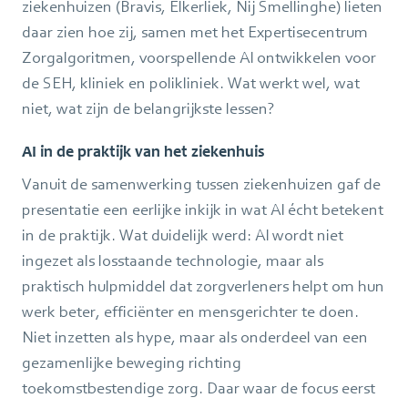
ziekenhuizen (Bravis, Elkerliek, Nij Smellinghe) lieten
daar zien hoe zij, samen met het Expertisecentrum
Zorgalgoritmen, voorspellende AI ontwikkelen voor
de SEH, kliniek en polikliniek. Wat werkt wel, wat
niet, wat zijn de belangrijkste lessen?
AI in de praktijk van het ziekenhuis
Vanuit de samenwerking tussen ziekenhuizen gaf de
presentatie een eerlijke inkijk in wat AI écht betekent
in de praktijk. Wat duidelijk werd: AI wordt niet
ingezet als losstaande technologie, maar als
praktisch hulpmiddel dat zorgverleners helpt om hun
werk beter, efficiënter en mensgerichter te doen.
Niet inzetten als hype, maar als onderdeel van een
gezamenlijke beweging richting
toekomstbestendige zorg. Daar waar de focus eerst