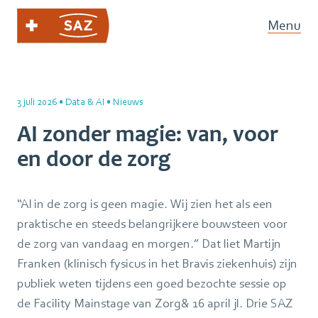
Menu
3 juli 2026
•
Data & AI
•
Nieuws
AI zonder magie: van, voor
en door de zorg
“AI in de zorg is geen magie. Wij zien het als een
praktische en steeds belangrijkere bouwsteen voor
de zorg van vandaag en morgen.” Dat liet Martijn
Franken (klinisch fysicus in het Bravis ziekenhuis) zijn
publiek weten tijdens een goed bezochte sessie op
de Facility Mainstage van Zorg& 16 april jl. Drie SAZ