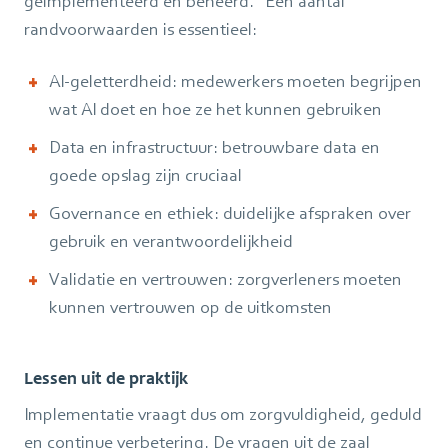
geïmplementeerd en beheerd.” Een aantal
randvoorwaarden is essentieel:
AI-geletterdheid: medewerkers moeten begrijpen
wat AI doet en hoe ze het kunnen gebruiken
Data en infrastructuur: betrouwbare data en
goede opslag zijn cruciaal
Governance en ethiek: duidelijke afspraken over
gebruik en verantwoordelijkheid
Validatie en vertrouwen: zorgverleners moeten
kunnen vertrouwen op de uitkomsten
Lessen uit de praktijk
Implementatie vraagt dus om zorgvuldigheid, geduld
en continue verbetering. De vragen uit de zaal