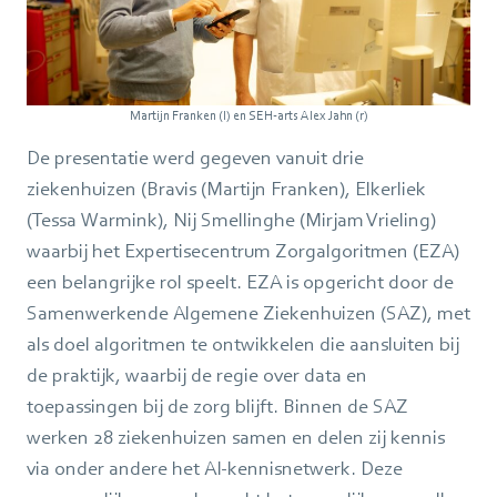
Martijn Franken (l) en SEH-arts Alex Jahn (r)
De presentatie werd gegeven vanuit drie
ziekenhuizen (Bravis (Martijn Franken), Elkerliek
(Tessa Warmink), Nij Smellinghe (Mirjam Vrieling)
waarbij het Expertisecentrum Zorgalgoritmen (EZA)
een belangrijke rol speelt. EZA is opgericht door de
Samenwerkende Algemene Ziekenhuizen (SAZ), met
als doel algoritmen te ontwikkelen die aansluiten bij
de praktijk, waarbij de regie over data en
toepassingen bij de zorg blijft. Binnen de SAZ
werken 28 ziekenhuizen samen en delen zij kennis
via onder andere het AI-kennisnetwerk. Deze