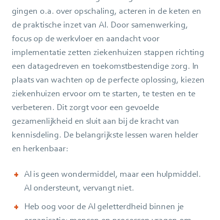
gingen o.a. over opschaling, acteren in de keten en
de praktische inzet van AI. Door samenwerking,
focus op de werkvloer en aandacht voor
implementatie zetten ziekenhuizen stappen richting
een datagedreven en toekomstbestendige zorg. In
plaats van wachten op de perfecte oplossing, kiezen
ziekenhuizen ervoor om te starten, te testen en te
verbeteren. Dit zorgt voor een gevoelde
gezamenlijkheid en sluit aan bij de kracht van
kennisdeling. De belangrijkste lessen waren helder
en herkenbaar:
AI is geen wondermiddel, maar een hulpmiddel.
AI ondersteunt, vervangt niet.
Heb oog voor de AI geletterdheid binnen je
organisatie: mensen en processen vragen om