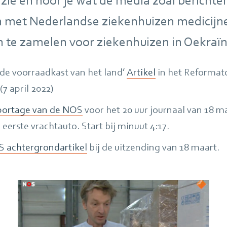
 zie en hoor je wat de media zoal bericht
 met Nederlandse ziekenhuizen medicijn
n te zamelen voor ziekenhuizen in Oekraïn
de voorraadkast van het land’
Artikel
in het Reformat
7 april 2022)
portage van de NOS
voor het 20 uur journaal van 18 m
erste vrachtauto. Start bij minuut 4:17.
 achtergrondartikel
bij de uitzending van 18 maart.