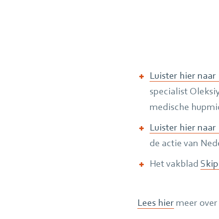
Luister hier naar
specialist Oleks
medische hupmidd
Luister hier naar
de actie van Ned
Het vakblad
Skip
Lees hier
meer over 