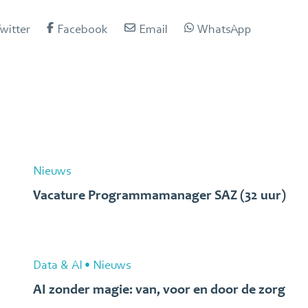
witter
Facebook
Email
WhatsApp
Nieuws
Vacature Programmamanager SAZ (32 uur)
Data & AI
•
Nieuws
AI zonder magie: van, voor en door de zorg