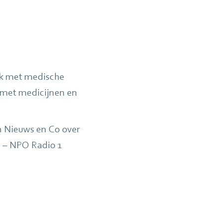
ek met medische
t met medicijnen en
n Nieuws en Co over
5 – NPO Radio 1