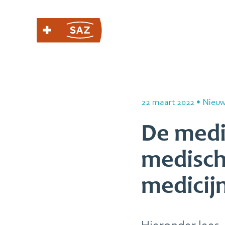
22 maart 2022
•
Nieu
De medi
medisch
medicij