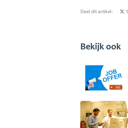
Deel dit artikel:
T
Bekijk ook