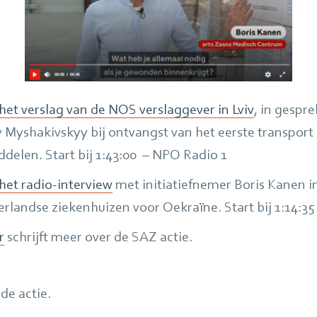
 het verslag van de NOS verslaggever in Lviv
, in gespr
iy Myshakivskyy bij ontvangst van het eerste transpor
elen. Start bij 1:43:00 – NPO Radio 1
 het radio-interview
met initiatiefnemer Boris Kanen i
erlandse ziekenhuizen voor Oekraïne. Start bij 1:14:3
r
schrijft meer over de SAZ actie.
de actie.