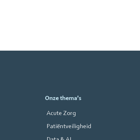
Onze thema's
Acute Zorg
Patiëntveiligheid
Data & AI