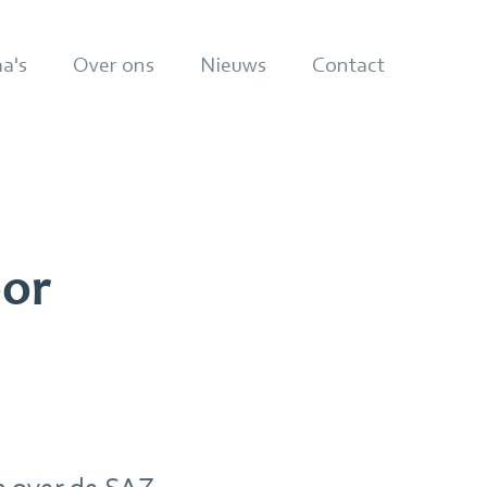
a's
Over ons
Nieuws
Contact
oor