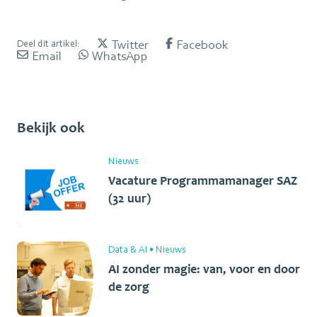
Twitter
Facebook
Deel dit artikel:
Email
WhatsApp
Bekijk ook
Nieuws
Vacature Programmamanager SAZ
(32 uur)
Data & AI
•
Nieuws
AI zonder magie: van, voor en door
de zorg