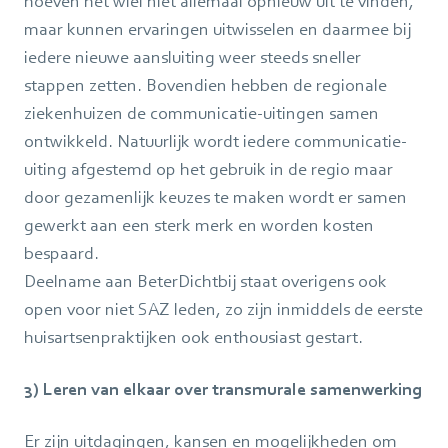
hoeven het wiel niet allemaal opnieuw uit te vinden,
maar kunnen ervaringen uitwisselen en daarmee bij
iedere nieuwe aansluiting weer steeds sneller
stappen zetten. Bovendien hebben de regionale
ziekenhuizen de communicatie-uitingen samen
ontwikkeld. Natuurlijk wordt iedere communicatie-
uiting afgestemd op het gebruik in de regio maar
door gezamenlijk keuzes te maken wordt er samen
gewerkt aan een sterk merk en worden kosten
bespaard.
Deelname aan BeterDichtbij staat overigens ook
open voor niet SAZ leden, zo zijn inmiddels de eerste
huisartsenpraktijken ook enthousiast gestart.
3) Leren van elkaar over transmurale samenwerking
Er zijn uitdagingen, kansen en mogelijkheden om