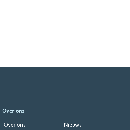
Over ons
Over ons
Nieuws