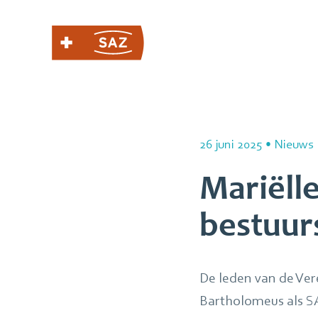
26 juni 2025
•
Nieuws
Mariëll
bestuur
De leden van de Ve
Bartholomeus als SA