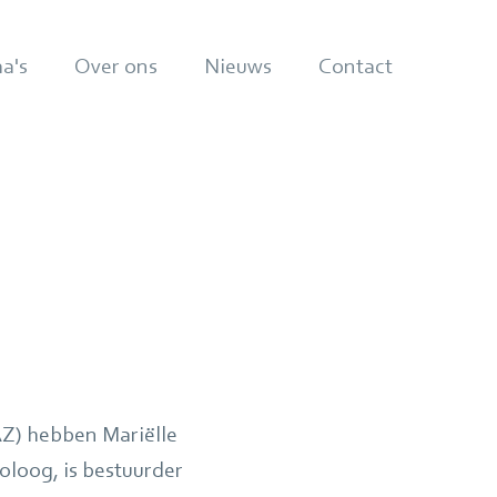
a's
Over ons
Nieuws
Contact
Z) hebben Mariëlle
loog, is bestuurder