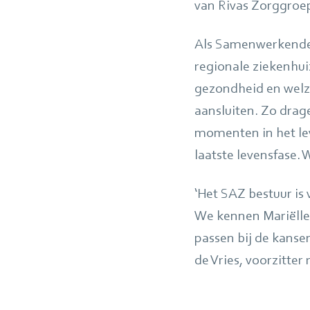
van Rivas Zorggroep 
Als Samenwerkende 
regionale ziekenhui
gezondheid en welzi
aansluiten. Zo drag
momenten in het le
laatste levensfase. 
‘Het SAZ bestuur is
We kennen Mariëlle
passen bij de kanse
de Vries, voorzitte