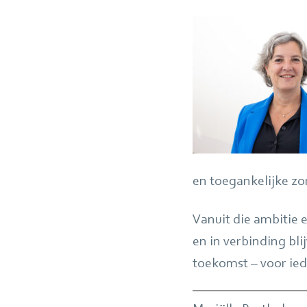
en toegankelijke zo
Vanuit die ambitie e
en in verbinding bl
toekomst – voor ied