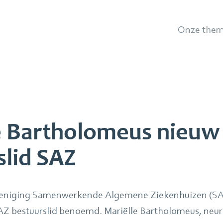
Onze them
e Bartholomeus nieuw
slid SAZ
reniging Samenwerkende Algemene Ziekenhuizen (SA
Z bestuurslid benoemd. Mariëlle Bartholomeus, neuro