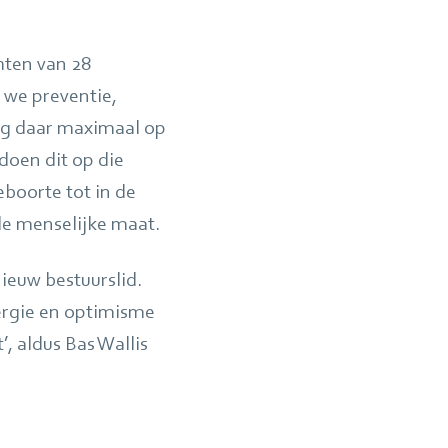
ten van 28
 we preventie,
org daar maximaal op
doen dit op die
boorte tot in de
 de menselijke maat.
ieuw bestuurslid.
ergie en optimisme
, aldus Bas Wallis