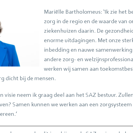
Mariëlle Bartholomeus: ‘Ik zie het 
zorg in de regio en de waarde van 
ziekenhuizen daarin. De gezondheid
enorme uitdagingen. Met onze ster
inbedding en nauwe samenwerking 
andere zorg- en welzijnsprofession
werken wij samen aan toekomstbest
rg dicht bij de mensen.
n visie neem ik graag deel aan het SAZ bestuur. Zullen
ijven? Samen kunnen we werken aan een zorgsysteem d
ereen.’