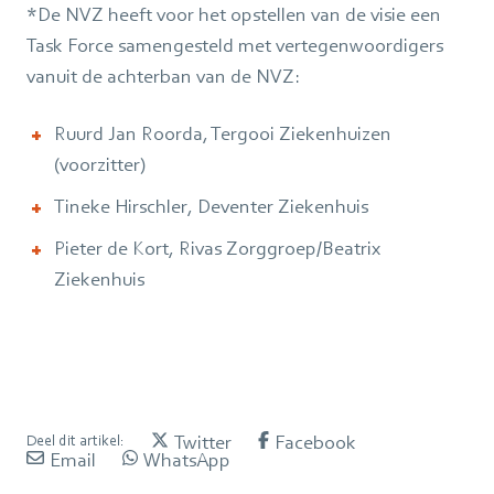
*De NVZ heeft voor het opstellen van de visie een
Task Force samengesteld met vertegenwoordigers
vanuit de achterban van de NVZ:
Ruurd Jan Roorda, Tergooi Ziekenhuizen
(voorzitter)
Tineke Hirschler, Deventer Ziekenhuis
Pieter de Kort, Rivas Zorggroep/Beatrix
Ziekenhuis
Twitter
Facebook
Deel dit artikel:
Email
WhatsApp