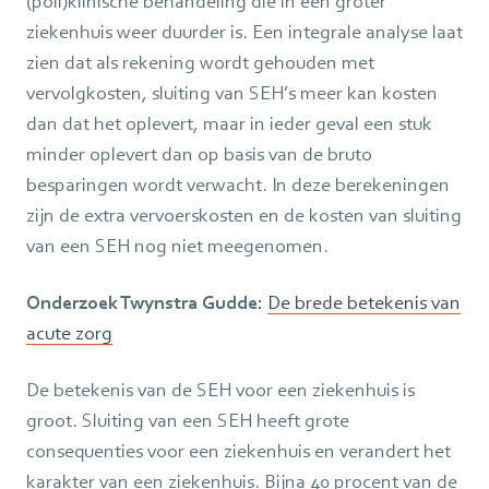
(poli)klinische behandeling die in een groter
ziekenhuis weer duurder is. Een integrale analyse laat
zien dat als rekening wordt gehouden met
vervolgkosten, sluiting van SEH’s meer kan kosten
dan dat het oplevert, maar in ieder geval een stuk
minder oplevert dan op basis van de bruto
besparingen wordt verwacht. In deze berekeningen
zijn de extra vervoerskosten en de kosten van sluiting
van een SEH nog niet meegenomen.
Onderzoek Twynstra Gudde:
De brede betekenis van
acute zorg
De betekenis van de SEH voor een ziekenhuis is
groot. Sluiting van een SEH heeft grote
consequenties voor een ziekenhuis en verandert het
karakter van een ziekenhuis. Bijna 40 procent van de