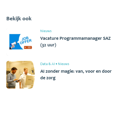
Bekijk ook
Nieuws
Vacature Programmamanager SAZ
(32 uur)
Data & AI
•
Nieuws
AI zonder magie: van, voor en door
de zorg