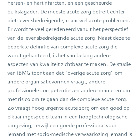
hersen- en hartinfarcten, en een gescheurde
buikslagader. De meeste acute zorg betreft echter
niet-levensbedreigende, maar wel acute problemen.
Er wordt te veel geredeneerd vanuit het perspectief
van de levensbedreigende acute zorg. Naast deze te
beperkte definitie van complexe acute zorg die
wordt gehanteerd, is het van belang andere
aspecten van kwaliteit zichtbaar te maken. De studie
van iBMG toont aan dat ‘overige acute zorg’ om
andere organisatievormen vraagt, andere
professionele competenties en andere manieren om
met risico om te gaan dan de complexe acute zorg.
Zo vraagt hoog urgente acute zorg om een goed op
elkaar ingespeeld team in een hoogtechnologische
omgeving, terwijl een goede professional voor
iemand met socio-medische verwaarlozing iemand is