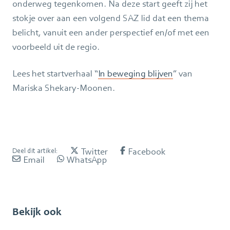
onderweg tegenkomen. Na deze start geeft zij het
stokje over aan een volgend SAZ lid dat een thema
belicht, vanuit een ander perspectief en/of met een
voorbeeld uit de regio.
Lees het startverhaal “
In beweging blijven
” van
Mariska Shekary-Moonen.
Twitter
Facebook
Deel dit artikel:
Email
WhatsApp
Bekijk ook