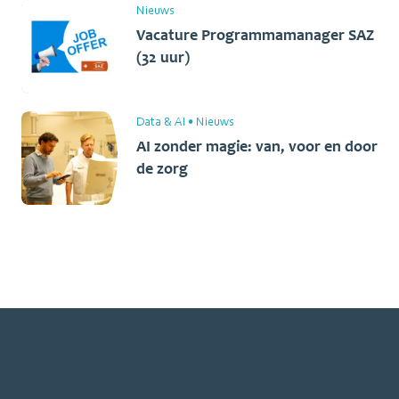
Nieuws
Vacature Programmamanager SAZ
(32 uur)
Data & AI
•
Nieuws
AI zonder magie: van, voor en door
de zorg