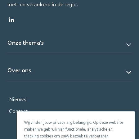
met- en verankerd in de regio.
Onze thema's
Over ons
Nieuws
Contact
Wij vinden jouw privacy erg belangrijk. Op deze website
maken we gebruik van functionele, analytische en
tracking cookies om jouw bezoek te verbeteren.