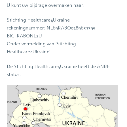
U kunt uw bijdrage overmaken naar:
Stichting Healthcare4Ukraine
rekeningnummer: NL69RABO0189653795
BIC: RABONL2U
Onder vermelding van ‘Stichting
Healthcare4Ukraine’
De Stichting Healthcare4Ukraine heeft de ANBI-
status.