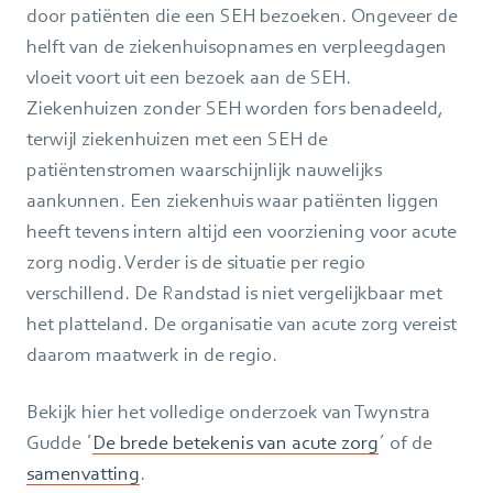
door patiënten die een SEH bezoeken. Ongeveer de
helft van de ziekenhuisopnames en verpleegdagen
vloeit voort uit een bezoek aan de SEH.
Ziekenhuizen zonder SEH worden fors benadeeld,
terwijl ziekenhuizen met een SEH de
patiëntenstromen waarschijnlijk nauwelijks
aankunnen. Een ziekenhuis waar patiënten liggen
heeft tevens intern altijd een voorziening voor acute
zorg nodig. Verder is de situatie per regio
verschillend. De Randstad is niet vergelijkbaar met
het platteland. De organisatie van acute zorg vereist
daarom maatwerk in de regio.
Bekijk hier het volledige onderzoek van Twynstra
Gudde ´
De brede betekenis van acute zorg
´ of de
samenvatting
.