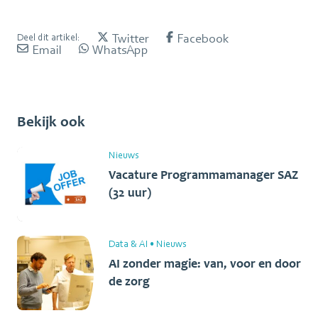
Twitter
Facebook
Deel dit artikel:
Email
WhatsApp
Bekijk ook
Nieuws
Vacature Programmamanager SAZ
(32 uur)
Data & AI
•
Nieuws
AI zonder magie: van, voor en door
de zorg