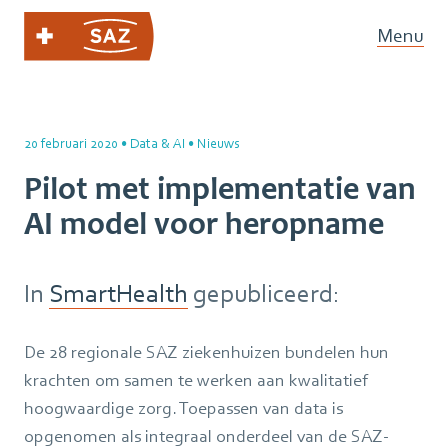
Menu
20 februari 2020
•
Data & AI
•
Nieuws
Pilot met implementatie van
AI model voor heropname
In
SmartHealth
gepubliceerd:
De 28 regionale SAZ ziekenhuizen bundelen hun
krachten om samen te werken aan kwalitatief
hoogwaardige zorg. Toepassen van data is
opgenomen als integraal onderdeel van de SAZ-