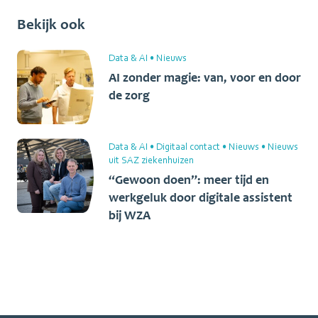
Bekijk ook
Data & AI
•
Nieuws
AI zonder magie: van, voor en door
de zorg
Data & AI
•
Digitaal contact
•
Nieuws
•
Nieuws
uit SAZ ziekenhuizen
“Gewoon doen”: meer tijd en
werkgeluk door digitale assistent
bij WZA