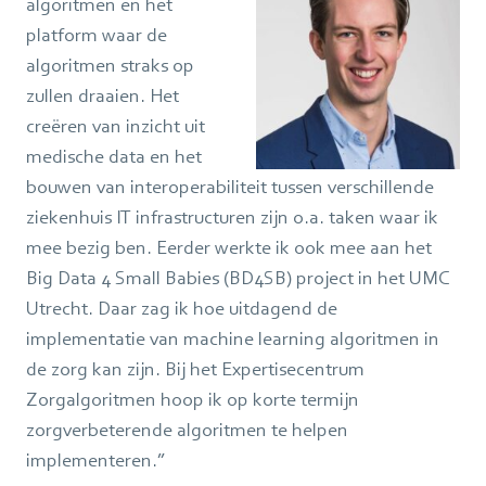
algoritmen en het
platform waar de
algoritmen straks op
zullen draaien. Het
creëren van inzicht uit
medische data en het
bouwen van interoperabiliteit tussen verschillende
ziekenhuis IT infrastructuren zijn o.a. taken waar ik
mee bezig ben. Eerder werkte ik ook mee aan het
Big Data 4 Small Babies (BD4SB) project in het UMC
Utrecht. Daar zag ik hoe uitdagend de
implementatie van machine learning algoritmen in
de zorg kan zijn. Bij het Expertisecentrum
Zorgalgoritmen hoop ik op korte termijn
zorgverbeterende algoritmen te helpen
implementeren.”