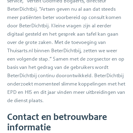
service,” vertelt Godfried Bogaerts, directeur
BeterDichtbij. “Artsen geven nu al aan dat steeds
meer patiënten beter voorbereid op consult komen
door BeterDichtbij. Kleine vragen zijn al eerder
digitaal gesteld en het gesprek aan tafel kan gaan
over de grote zaken. Met de toevoeging van
Thuisarts.nl binnen BeterDichtbij, zetten we weer
een volgende stap.” Samen met de zorgsector en op
basis van het gedrag van de gebruikers wordt
BeterDichtbij continu doorontwikkeld. BeterDichtbij
onderzoekt momenteel slimme koppelingen met het
EPD en HIS en dit jaar vinden meer uitbreidingen van
de dienst plaats.
Contact en betrouwbare
informatie