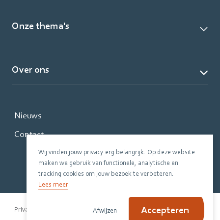
Onze thema's
Over ons
Nieuws
Contact
Wij vinden jouw privacy erg belangrijk. Op deze website
maken we gebruik van functionele, analytische en
tracking cookies om jouw bezoek te verbeteren.
Lees meer
Accepteren
Privacy Policy
Disclaimer
Cookiebeleid
Afwijzen