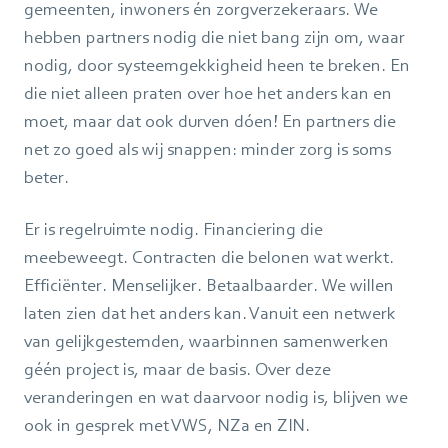
gemeenten, inwoners én zorgverzekeraars. We
hebben partners nodig die niet bang zijn om, waar
nodig, door systeemgekkigheid heen te breken. En
die niet alleen praten over hoe het anders kan en
moet, maar dat ook durven dóen! En partners die
net zo goed als wij snappen: minder zorg is soms
beter.
Er is regelruimte nodig. Financiering die
meebeweegt. Contracten die belonen wat werkt.
Efficiënter. Menselijker. Betaalbaarder. We willen
laten zien dat het anders kan. Vanuit een netwerk
van gelijkgestemden, waarbinnen samenwerken
géén project is, maar de basis. Over deze
veranderingen en wat daarvoor nodig is, blijven we
ook in gesprek met VWS, NZa en ZIN.