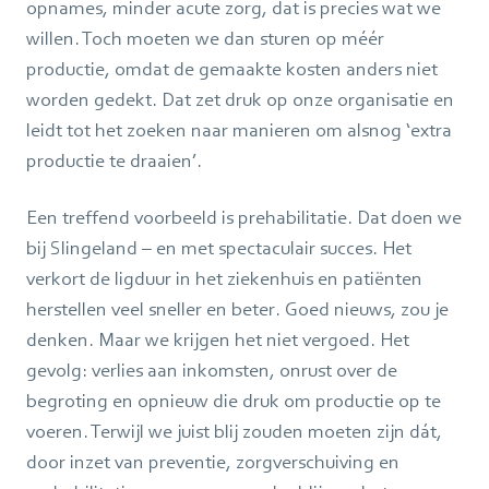
opnames, minder acute zorg, dat is precies wat we
willen. Toch moeten we dan sturen op méér
productie, omdat de gemaakte kosten anders niet
worden gedekt. Dat zet druk op onze organisatie en
leidt tot het zoeken naar manieren om alsnog ‘extra
productie te draaien’.
Een treffend voorbeeld is prehabilitatie. Dat doen we
bij Slingeland – en met spectaculair succes. Het
verkort de ligduur in het ziekenhuis en patiënten
herstellen veel sneller en beter. Goed nieuws, zou je
denken. Maar we krijgen het niet vergoed. Het
gevolg: verlies aan inkomsten, onrust over de
begroting en opnieuw die druk om productie op te
voeren. Terwijl we juist blij zouden moeten zijn dát,
door inzet van preventie, zorgverschuiving en