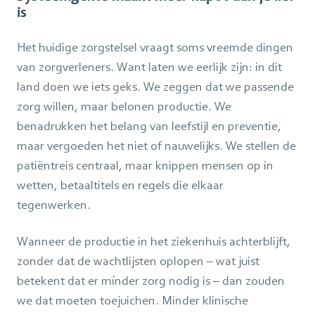
is
Het huidige zorgstelsel vraagt soms vreemde dingen
van zorgverleners. Want laten we eerlijk zijn: in dit
land doen we iets geks. We zeggen dat we passende
zorg willen, maar belonen productie. We
benadrukken het belang van leefstijl en preventie,
maar vergoeden het niet of nauwelijks. We stellen de
patiëntreis centraal, maar knippen mensen op in
wetten, betaaltitels en regels die elkaar
tegenwerken.
Wanneer de productie in het ziekenhuis achterblijft,
zonder dat de wachtlijsten oplopen – wat juist
betekent dat er mínder zorg nodig is – dan zouden
we dat moeten toejuichen. Minder klinische