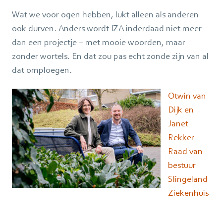
Wat we voor ogen hebben, lukt alleen als anderen
ook durven. Anders wordt IZA inderdaad niet meer
dan een projectje – met mooie woorden, maar
zonder wortels. En dat zou pas echt zonde zijn van al
dat omploegen.
Otwin van
Dijk en
Janet
Rekker
Raad van
bestuur
Slingeland
Ziekenhuis