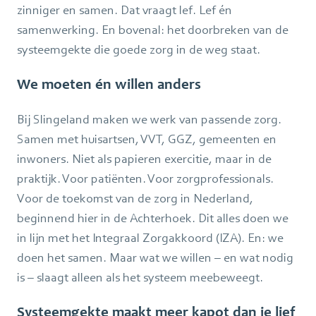
zinniger en samen. Dat vraagt lef. Lef én
samenwerking. En bovenal: het doorbreken van de
systeemgekte die goede zorg in de weg staat.
We moeten én willen anders
Bij Slingeland maken we werk van passende zorg.
Samen met huisartsen, VVT, GGZ, gemeenten en
inwoners. Niet als papieren exercitie, maar in de
praktijk. Voor patiënten. Voor zorgprofessionals.
Voor de toekomst van de zorg in Nederland,
beginnend hier in de Achterhoek. Dit alles doen we
in lijn met het Integraal Zorgakkoord (IZA). En: we
doen het samen. Maar wat we willen – en wat nodig
is – slaagt alleen als het systeem meebeweegt.
Systeemgekte maakt meer kapot dan je lief