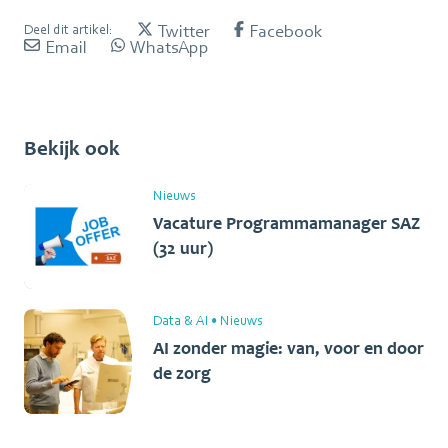
Twitter
Facebook
Deel dit artikel:
Email
WhatsApp
Bekijk ook
Nieuws
Vacature Programmamanager SAZ
(32 uur)
Data & AI
•
Nieuws
AI zonder magie: van, voor en door
de zorg