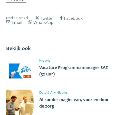
Twitter
Facebook
Deel dit artikel:
Email
WhatsApp
Bekijk ook
Nieuws
Vacature Programmamanager SAZ
(32 uur)
Data & AI
•
Nieuws
AI zonder magie: van, voor en door
de zorg