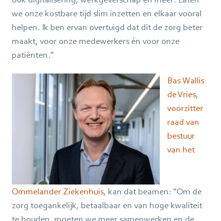
we onze kostbare tijd slim inzetten en elkaar vooral
helpen. Ik ben ervan overtuigd dat dit de zorg beter
maakt, voor onze medewerkers én voor onze
patiënten.”
Bas Wallis
de Vries,
voorzitter
raad van
bestuur
van het
Ommelander Ziekenhuis
, kan dat beamen: “Om de
zorg toegankelijk, betaalbaar en van hoge kwaliteit
te houden, moeten we meer samenwerken en de