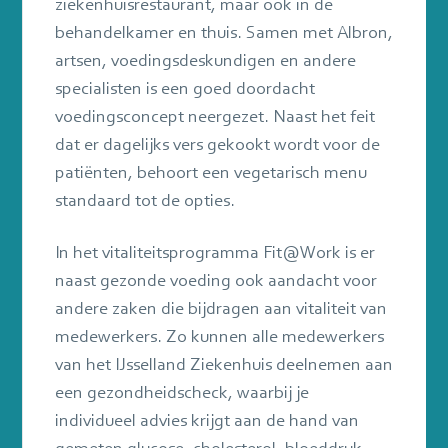
ziekenhuisrestaurant, maar ook in de
behandelkamer en thuis. Samen met Albron,
artsen, voedingsdeskundigen en andere
specialisten is een goed doordacht
voedingsconcept neergezet. Naast het feit
dat er dagelijks vers gekookt wordt voor de
patiënten, behoort een vegetarisch menu
standaard tot de opties.
In het vitaliteitsprogramma Fit@Work is er
naast gezonde voeding ook aandacht voor
andere zaken die bijdragen aan vitaliteit van
medewerkers. Zo kunnen alle medewerkers
van het IJsselland Ziekenhuis deelnemen aan
een gezondheidscheck, waarbij je
individueel advies krijgt aan de hand van
gemeten glucose, cholesterol, bloeddruk,