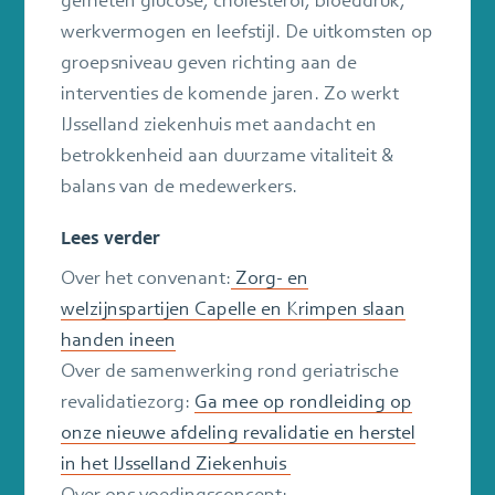
werkvermogen en leefstijl. De uitkomsten op
groepsniveau geven richting aan de
interventies de komende jaren. Zo werkt
IJsselland ziekenhuis met aandacht en
betrokkenheid aan duurzame vitaliteit &
balans van de medewerkers.
Lees verder
Over het convenant:
Zorg- en
welzijnspartijen Capelle en Krimpen slaan
handen ineen
Over de samenwerking rond geriatrische
revalidatiezorg:
Ga mee op rondleiding op
onze nieuwe afdeling revalidatie en herstel
in het IJsselland Ziekenhuis
Over ons voedingsconcept: