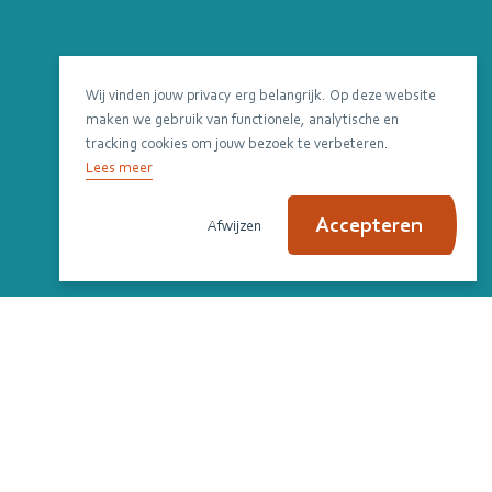
Wij vinden jouw privacy erg belangrijk. Op deze website
maken we gebruik van functionele, analytische en
tracking cookies om jouw bezoek te verbeteren.
Lees meer
Accepteren
Afwijzen
Scroll om verder te lezen