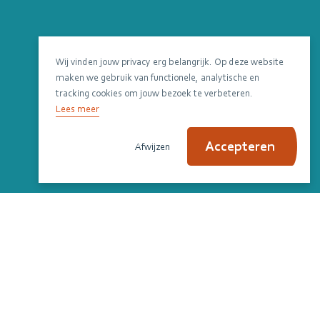
Wij vinden jouw privacy erg belangrijk. Op deze website
maken we gebruik van functionele, analytische en
tracking cookies om jouw bezoek te verbeteren.
Lees meer
Accepteren
Afwijzen
Scroll om verder te lezen