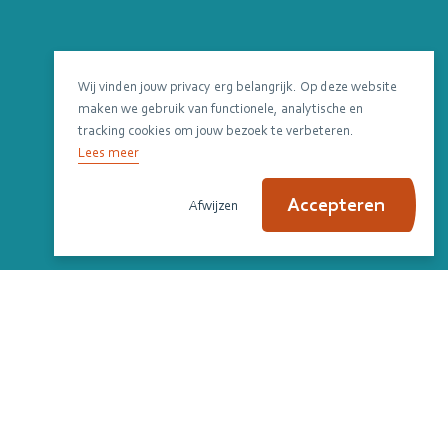
Wij vinden jouw privacy erg belangrijk. Op deze website
maken we gebruik van functionele, analytische en
tracking cookies om jouw bezoek te verbeteren.
Lees meer
Accepteren
Afwijzen
Scroll om verder te lezen