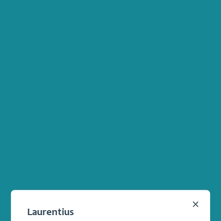
Popup
Laurentius