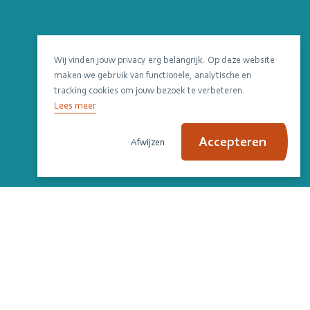
Wij vinden jouw privacy erg belangrijk. Op deze website
maken we gebruik van functionele, analytische en
tracking cookies om jouw bezoek te verbeteren.
Lees meer
Accepteren
Afwijzen
Scroll om verder te lezen