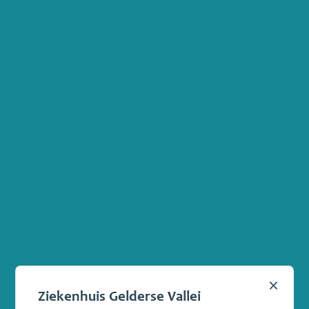
Popup
Ziekenhuis Gelderse Vallei