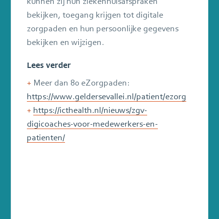
kunnen zij hun ziekenhuisafspraken
bekijken, toegang krijgen tot digitale
zorgpaden en hun persoonlijke gegevens
bekijken en wijzigen.
Lees verder
+
Meer dan 80 eZorgpaden:
https://www.geldersevallei.nl/patient/ezorg
+
https://icthealth.nl/nieuws/zgv-
digicoaches-voor-medewerkers-en-
patienten/