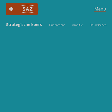
Menu
Strategische koers
Fundament
Ambitie
Bouwstenen