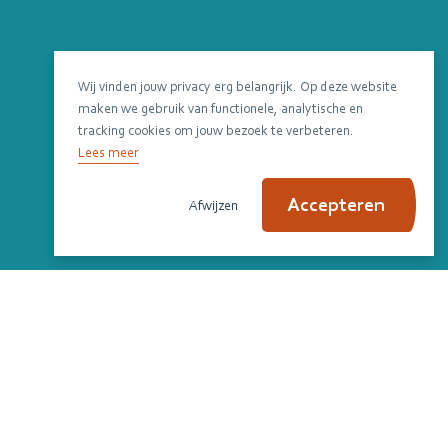
Wij vinden jouw privacy erg belangrijk. Op deze website
maken we gebruik van functionele, analytische en
tracking cookies om jouw bezoek te verbeteren.
Lees meer
Accepteren
Afwijzen
Scroll om verder te lezen